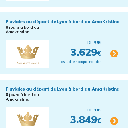
Fluviales au départ de Lyon à bord du AmaKristina
8 jours
à bord du
Amakristina
DEPUIS
3.629
€
Tasas de embarque incluidas
Fluviales au départ de Lyon à bord du AmaKristina
8 jours
à bord du
Amakristina
DEPUIS
3.849
€