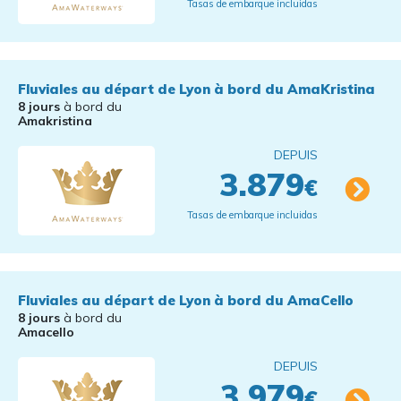
Tasas de embarque incluidas
Fluviales au départ de Lyon à bord du AmaKristina
8 jours
à bord du
Amakristina
DEPUIS
3.879
€
Tasas de embarque incluidas
Fluviales au départ de Lyon à bord du AmaCello
8 jours
à bord du
Amacello
DEPUIS
3.979
€