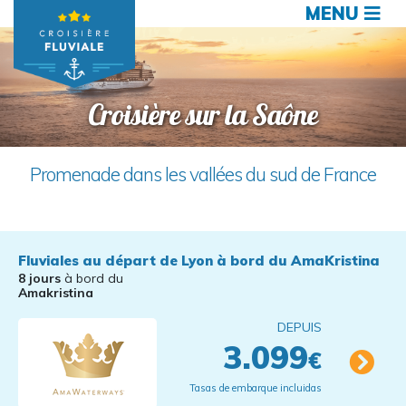
MENU
Croisière sur la Saône
Promenade dans les vallées du sud de France
Fluviales au départ de Lyon à bord du AmaKristina
8 jours
à bord du
Amakristina
DEPUIS
3.099
€
Tasas de embarque incluidas