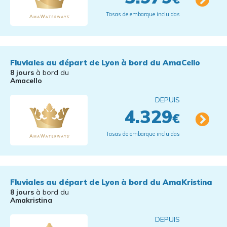
Tasas de embarque incluidas
Fluviales au départ de Lyon à bord du AmaCello
8 jours
à bord du
Amacello
DEPUIS
4.329
€
Tasas de embarque incluidas
Fluviales au départ de Lyon à bord du AmaKristina
8 jours
à bord du
Amakristina
DEPUIS