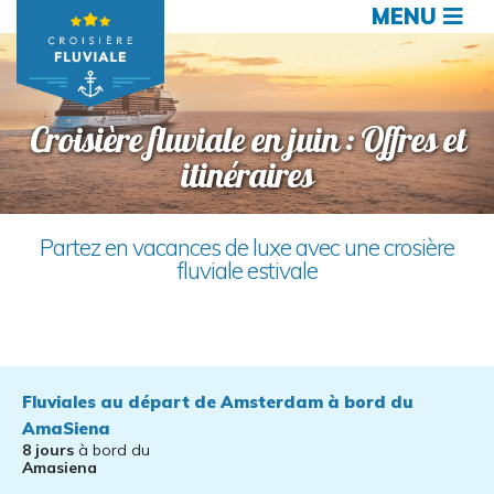
MENU
Croisière fluviale en juin : Offres et
itinéraires
Partez en vacances de luxe avec une crosière
fluviale estivale
Fluviales au départ de Amsterdam à bord du
AmaSiena
8 jours
à bord du
Amasiena