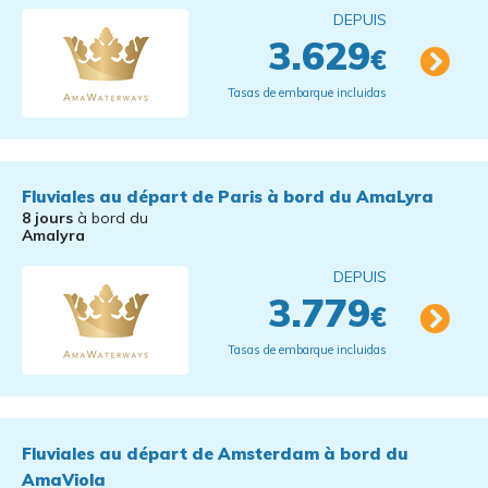
DEPUIS
3.629
€
Tasas de embarque incluidas
Fluviales au départ de Paris à bord du AmaLyra
8 jours
à bord du
Amalyra
DEPUIS
3.779
€
Tasas de embarque incluidas
Fluviales au départ de Amsterdam à bord du
AmaViola