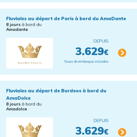
Fluviales au départ de Paris à bord du AmaDante
8 jours
à bord du
Amadante
DEPUIS
3.629
€
Tasas de embarque incluidas
Fluviales au départ de Burdeos à bord du
AmaDolce
8 jours
à bord du
Amadolce
DEPUIS
3.629
€