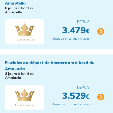
AmaStella
8 jours
à bord du
Amastella
DEPUIS
3.479
€
Tasas de embarque incluidas
Fluviales au départ de Amsterdam à bord du
AmaLucia
8 jours
à bord du
Amalucia
DEPUIS
3.529
€
Tasas de embarque incluidas