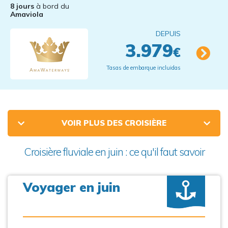
8 jours
à bord du
Amaviola
DEPUIS
3.979
€
Tasas de embarque incluidas
VOIR PLUS DES CROISIÈRE
Croisière fluviale en juin : ce qu'il faut savoir
Voyager en juin